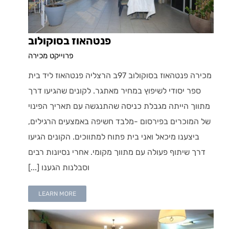
פנטהאוז בסוקולוב
פרוייקט מכירה
מכירה פנטהאוז בסוקולוב 97ב הרצליה פנטהאוז ליד בית
ספר יסודי לשיפוץ במחיר מאתגר. לקונים שהגיעו דרך
מתווך הייתה מגבלת כניסה שהתנגשה עם תאריך הפינוי
של המוכרים בפירסום -מלבד חשיפה באמצעים הרגילים,
ביצענו מיכאל ואני בית פתוח למתווכים. הקונים הגיעו
דרך שיתוף פעולה עם מתווך מקומי. אחרי נסיונות רבים
וסבלנות הגענו [...]
LEARN MORE