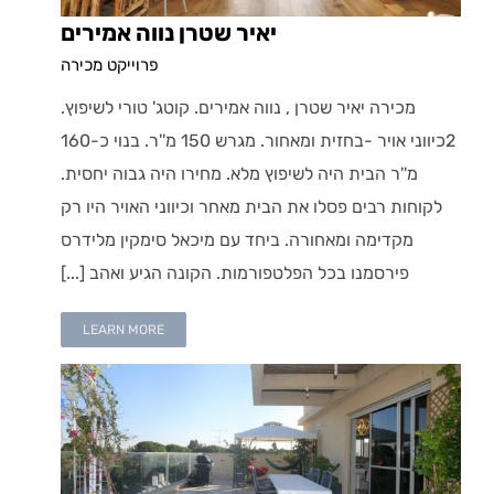
יאיר שטרן נווה אמירים
פרוייקט מכירה
מכירה יאיר שטרן , נווה אמירים. קוטג' טורי לשיפוץ.
2כיווני אויר -בחזית ומאחור. מגרש 150 מ''ר. בנוי כ-160
מ''ר הבית היה לשיפוץ מלא. מחירו היה גבוה יחסית.
לקוחות רבים פסלו את הבית מאחר וכיווני האויר היו רק
מקדימה ומאחורה. ביחד עם מיכאל סימקין מלידרס
פירסמנו בכל הפלטפורמות. הקונה הגיע ואהב [...]
LEARN MORE