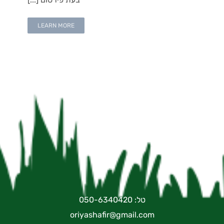
LEARN MORE
טל: 050-6340420
oriyashafir@gmail.com