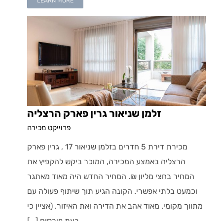
LEARN MORE
זלמן שניאור גרין פארק הרצליה
פרוייקט מכירה
מכירת דירת 5 חדרים בזלמן שניאור 17 , גרין פארק
הרצליה באמצע המכירה, המוכר ביקש להקפיץ את
המחיר בחצי מליון ₪. המחיר החדש היה מאוד מאתגר
וכמעט בלתי אפשרי. הקונה הגיע תוך שיתוף פעולה עם
מתווך מקומי. מאוד אהב את הדירה ואת האיזור. (אציין כי
בעת פירסום [...]